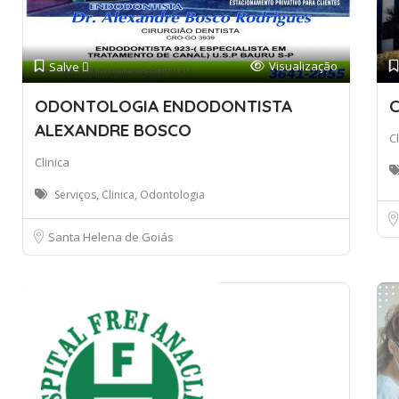
Visualização
Salve 
ODONTOLOGIA ENDODONTISTA
C
ALEXANDRE BOSCO
Cl
Clinica
Serviços, Clinica, Odontologia
Santa Helena de Goiás