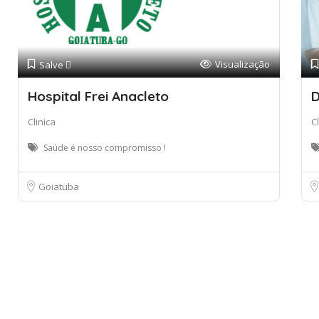
Visualização
Salve 
Hospital Frei Anacleto
D
Clinica
Cl
Saúde é nosso compromisso !
Goiatuba