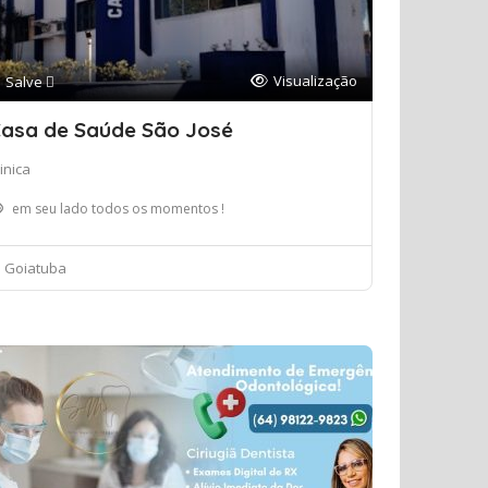
Visualização
Salve 
asa de Saúde São José
inica
em seu lado todos os momentos !
Goiatuba