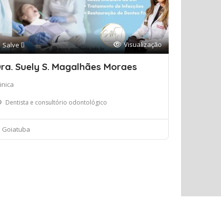
Visualização
Salve 
ra. Suely S. Magalhães Moraes
inica
Dentista e consultório odontológico
Goiatuba