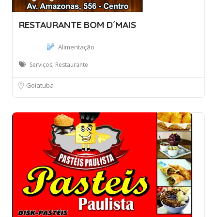
RESTAURANTE BOM D´MAIS
Alimentação
Serviços, Restaurante
Goiatuba