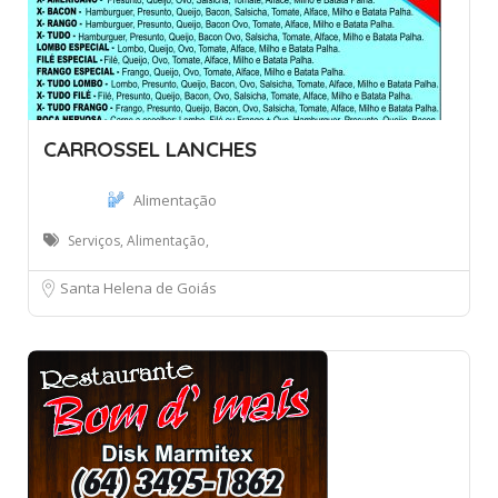
CARROSSEL LANCHES
Alimentação
Serviços, Alimentação,
Santa Helena de Goiás