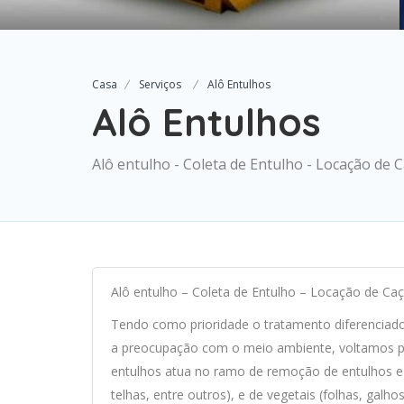
Casa
Serviços
Alô Entulhos
Alô Entulhos
Alô entulho - Coleta de Entulho - Locação d
Alô entulho – Coleta de Entulho – Locação de 
Tendo como prioridade o tratamento diferenciad
a preocupação com o meio ambiente, voltamos par
entulhos atua no ramo de remoção de entulhos e re
telhas, entre outros), e de vegetais (folhas, galh