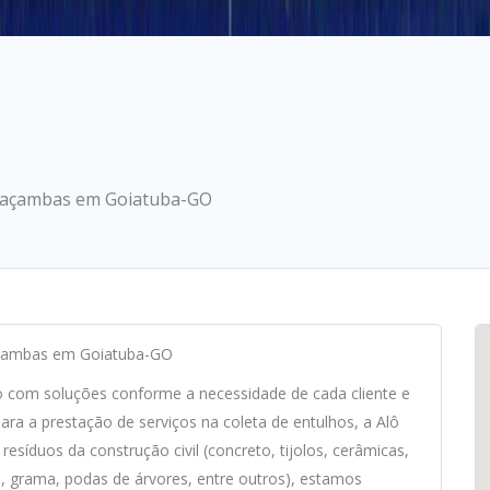
e Caçambas em Goiatuba-GO
Caçambas em Goiatuba-GO
o com soluções conforme a necessidade de cada cliente e
a a prestação de serviços na coleta de entulhos, a Alô
síduos da construção civil (concreto, tijolos, cerâmicas,
os, grama, podas de árvores, entre outros), estamos