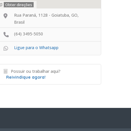
Obter direções
Rua Paraná, 1128 - Goiatuba, GO,
Brasil
(64) 3495-5050
Ligue para o Whatsapp
Possuir ou trabalhar aqui?
Reivindique agora!