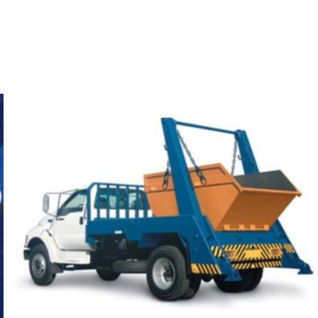
Registre - Se
Explore